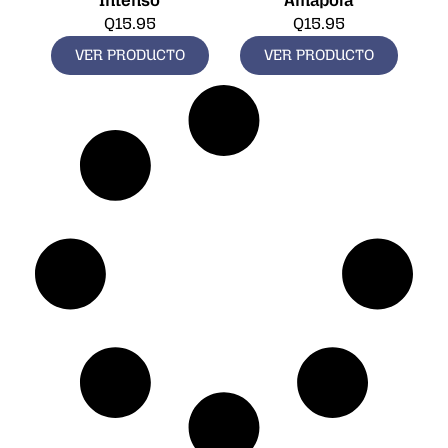
Intenso
Amapola
Q
15.95
Q
15.95
VER PRODUCTO
VER PRODUCTO