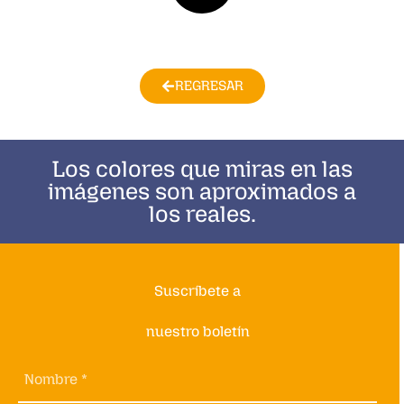
REGRESAR
Los colores que miras en las
imágenes son aproximados a
los reales.
Suscríbete a
nuestro boletín
Nombre *