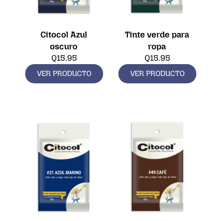
Citocol Azul
Tinte verde para
oscuro
ropa
Q
15.95
Q
15.95
VER PRODUCTO
VER PRODUCTO