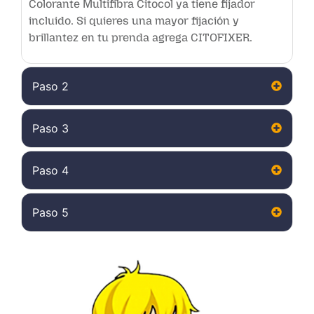
Colorante Multifibra Citocol ya tiene fijador
incluido. Si quieres una mayor fijación y
brillantez en tu prenda agrega CITOFIXER.
Paso 2
Paso 3
Paso 4
Paso 5