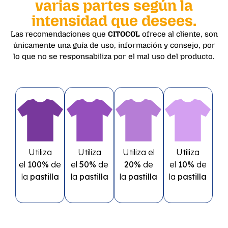
varias partes según la
intensidad que desees.
Las recomendaciones que
CITOCOL
ofrece al cliente, son
únicamente una guía de uso, información y consejo, por
lo que no se responsabiliza por el mal uso del producto.
Utiliza
Utiliza
Utiliza el
Utiliza
el
100%
de
el
50%
de
20%
de
el
10%
de
la
pastilla
la
pastilla
la
pastilla
la
pastilla