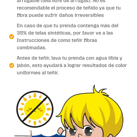
arrugable (tela libre de arrugas). No es
recomendable el proceso de teñido ya que tu
fibra puede sufrir daños irreversibles
En caso de que tu prenda contenga más del
35% de telas sintéticas, por favor ve a las
Instrucciones de como teñir fibras
combinadas.
Antes de teñir, lava tu prenda con agua tibia y
jabón, esto ayudará a lograr resultados de color
uniformes al teñir.