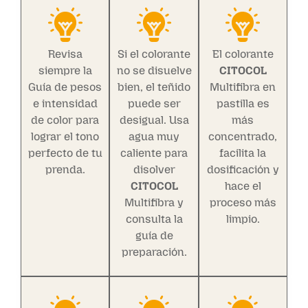
Revisa
Si el colorante
El colorante
siempre la
no se disuelve
CITOCOL
Guía de pesos
bien, el teñido
Multifibra en
e intensidad
puede ser
pastilla es
de color para
desigual. Usa
más
lograr el tono
agua muy
concentrado,
perfecto de tu
caliente para
facilita la
prenda.
disolver
dosificación y
CITOCOL
hace el
Multifibra y
proceso más
consulta la
limpio.
guía de
preparación.