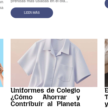
prendas más usadas en el día...
un
na
LEER MÁS
Uniformes de Colegio
¿Cómo Ahorrar y
Contribuir al Planeta