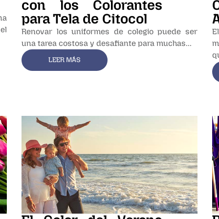
con los Colorantes
para Tela de Citocol
na
el
Renovar los uniformes de colegio puede ser
E
una tarea costosa y desafiante para muchas...
m
q
LEER MÁS