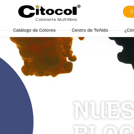
C
Catálogo de Colores
Centro de Teñido
¿Có
NUE
BLO