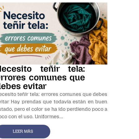
Necesito teñir tela:
errores comunes que
ebes evitar
ecesito teñir tela: errores comunes que debes
vitar Hay prendas que todavía están en buen
stado, pero el color se ha ido perdiendo poco a
oco con el uso. Uniformes...
LEER MÁS