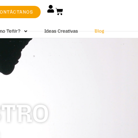
ONTÁCTANOS
mo Teñir?
Ideas Creativas
Blog
STRO
G