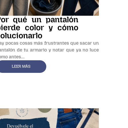
Por qué un pantalón
pierde color y cómo
olucionarlo
ay pocas cosas más frustrantes que sacar un
antalón de tu armario y notar que ya no luce
omo antes...
LEER MÁS