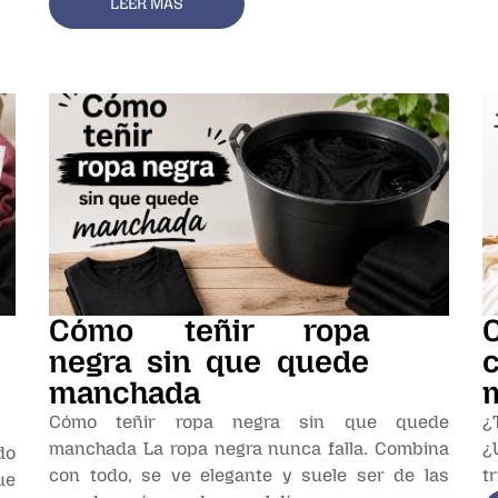
LEER MÁS
Cómo teñir ropa
negra sin que quede
manchada
Cómo teñir ropa negra sin que quede
¿
manchada La ropa negra nunca falla. Combina
¿
do
con todo, se ve elegante y suele ser de las
t
ue