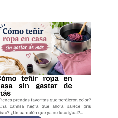
Cómo teñir ropa en
casa sin gastar de
más
Tienes prendas favoritas que perdieron color?
Una camisa negra que ahora parece gris
riste? ¿Un pantalón que ya no luce igual?...