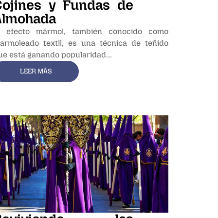
Cojines y Fundas de
Almohada
l efecto mármol, también conocido como
armoleado textil, es una técnica de teñido
ue está ganando popularidad...
LEER MÁS