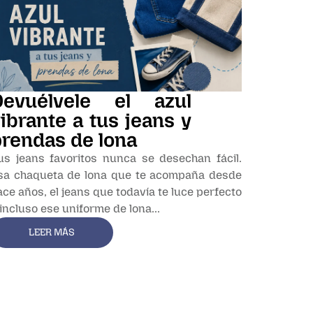
Devuélvele el azul
ibrante a tus jeans y
rendas de lona
us jeans favoritos nunca se desechan fácil.
sa chaqueta de lona que te acompaña desde
ace años, el jeans que todavía te luce perfecto
 incluso ese uniforme de lona...
LEER MÁS