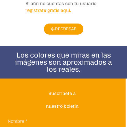
Si aún no cuentas con tu usuario
registrate gratis aquí.
REGRESAR
Los colores que miras en las
imágenes son aproximados a
los reales.
Suscríbete a
nuestro boletín
Nombre *