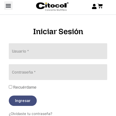
Iniciar Sesión
Usuario *
Contraseña *
Recuérdame
Ingresar
¿Olvidaste tu contraseña?