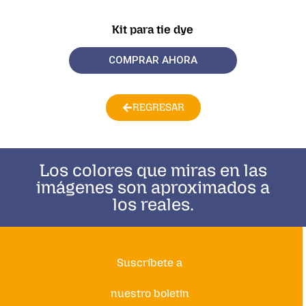
Kit para tie dye
COMPRAR AHORA
REGRESAR
Los colores que miras en las
imágenes son aproximados a
los reales.
Suscríbete a
nuestro boletín