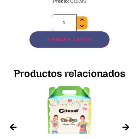
Precio:
Q
15.95
AGREGAR AL CARRITO
Productos relacionados