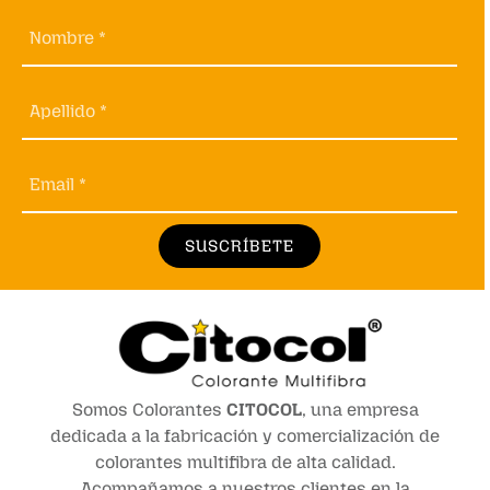
Nombre *
Apellido *
Email *
SUSCRÍBETE
Somos Colorantes
CITOCOL
, una empresa
dedicada a la fabricación y comercialización de
colorantes multifibra de alta calidad.
Acompañamos a nuestros clientes en la