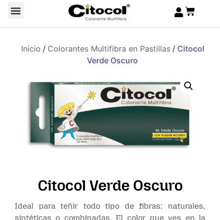
Inicio
/
Colorantes Multifibra en Pastillas
/ Citocol
Verde Oscuro
Citocol Verde Oscuro
Ideal para teñir todo tipo de fibras: naturales,
sintéticas o combinadas. El color que ves en la