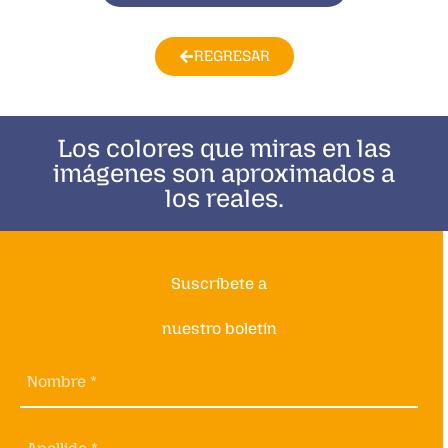
REGRESAR
Los colores que miras en las
imágenes son aproximados a
los reales.
Suscríbete a
nuestro boletín
Nombre *