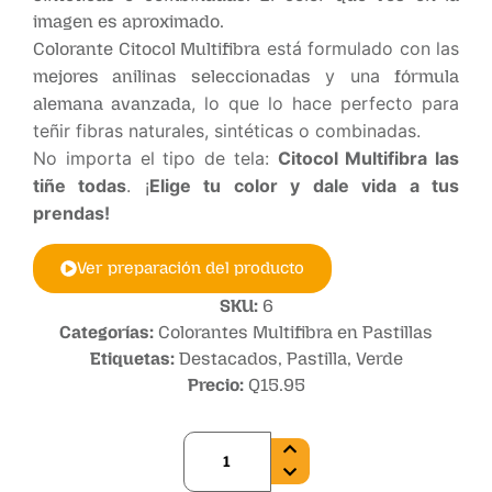
imagen es aproximado.
está formulado con las
Colorante Citocol Multifibra
y una
mejores anilinas seleccionadas
fórmula
, lo que lo hace perfecto para
alemana avanzada
teñir fibras naturales, sintéticas o combinadas.
No importa el tipo de tela:
Citocol Multifibra las
tiñe todas
. ¡
Elige tu color y dale vida a tus
prendas!
Ver preparación del producto
SKU:
6
Categorías:
Colorantes Multifibra en Pastillas
Etiquetas:
Destacados
,
Pastilla
,
Verde
Precio:
Q
15.95