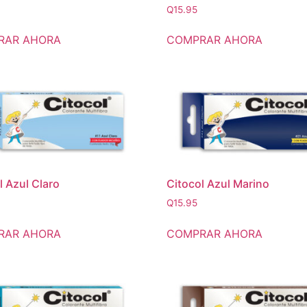
Q
15.95
RAR AHORA
COMPRAR AHORA
l Azul Claro
Citocol Azul Marino
Q
15.95
RAR AHORA
COMPRAR AHORA