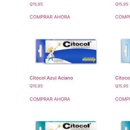
Q
15.95
Q
15.95
COMPRAR AHORA
COMP
Citocol Azul Aciano
Citoco
Q
15.95
Q
15.95
COMPRAR AHORA
COMP