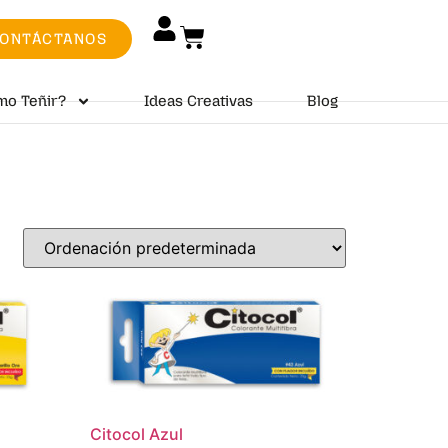
ONTÁCTANOS
mo Teñir?
Ideas Creativas
Blog
Citocol Azul