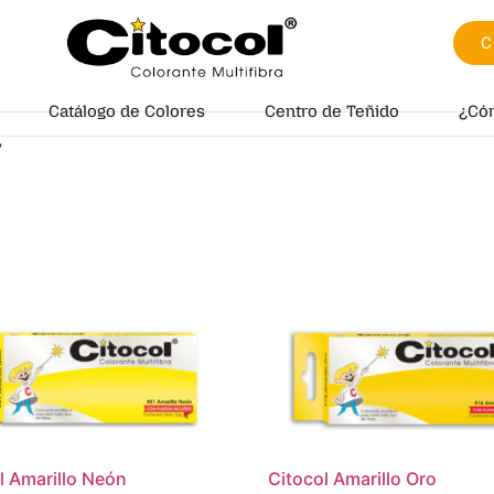
C
Catálogo de Colores
Centro de Teñido
¿Có
”
l Amarillo Neón
Citocol Amarillo Oro