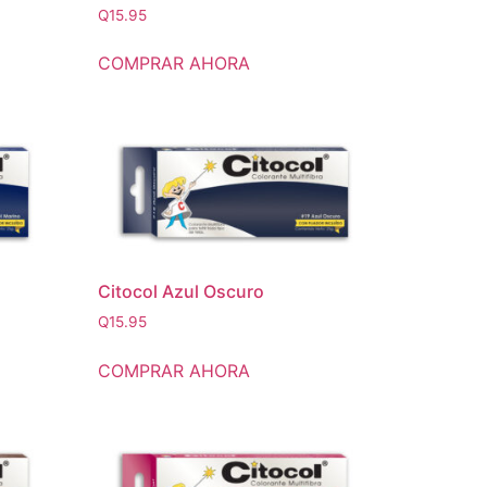
Q
15.95
COMPRAR AHORA
Citocol Azul Oscuro
Q
15.95
COMPRAR AHORA