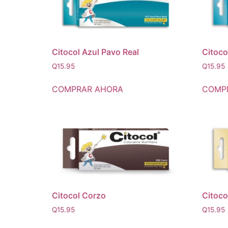
Citocol Azul Pavo Real
Citoco
Q
15.95
Q
15.95
COMPRAR AHORA
COMP
Citocol Corzo
Citoco
Q
15.95
Q
15.95