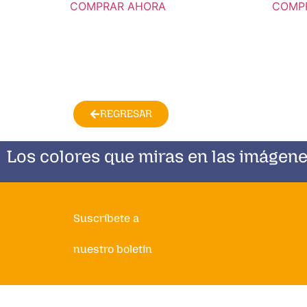
COMPRAR AHORA
COMP
REGRESAR
Los colores que miras en las imágene
Suscríbete a
nuestro boletín