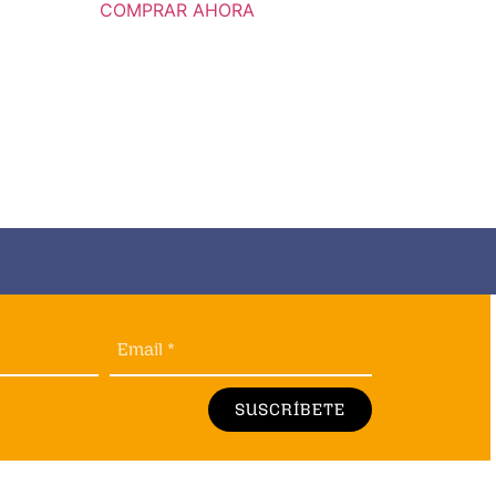
COMPRAR AHORA
Email *
SUSCRÍBETE