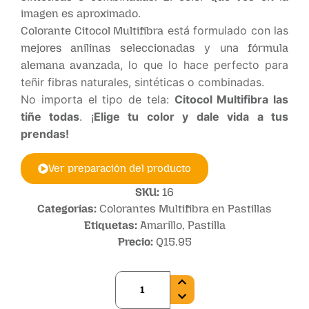
imagen es aproximado.
está formulado con las
Colorante Citocol Multifibra
y una
mejores anilinas seleccionadas
fórmula
, lo que lo hace perfecto para
alemana avanzada
teñir fibras naturales, sintéticas o combinadas.
No importa el tipo de tela:
Citocol Multifibra las
tiñe todas
. ¡
Elige tu color y dale vida a tus
prendas!
Ver preparación del producto
SKU:
16
Categorías:
Colorantes Multifibra en Pastillas
Etiquetas:
Amarillo
,
Pastilla
Precio:
Q
15.95