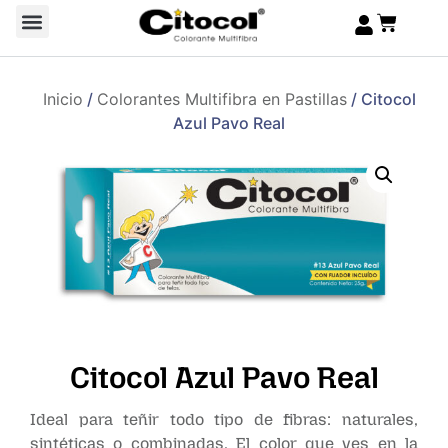
Inicio
/
Colorantes Multifibra en Pastillas
/ Citocol
Azul Pavo Real
Citocol Azul Pavo Real
Ideal para teñir todo tipo de fibras: naturales,
sintéticas o combinadas. El color que ves en la