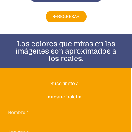
REGRESAR
Los colores que miras en las
imágenes son aproximados a
los reales.
Suscríbete a
nuestro boletín
Nombre *