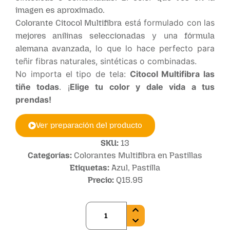
imagen es aproximado.
está formulado con las
Colorante Citocol Multifibra
y una
mejores anilinas seleccionadas
fórmula
, lo que lo hace perfecto para
alemana avanzada
teñir fibras naturales, sintéticas o combinadas.
No importa el tipo de tela:
Citocol Multifibra las
tiñe todas
. ¡
Elige tu color y dale vida a tus
prendas!
Ver preparación del producto
SKU:
13
Categorías:
Colorantes Multifibra en Pastillas
Etiquetas:
Azul
,
Pastilla
Precio:
Q
15.95