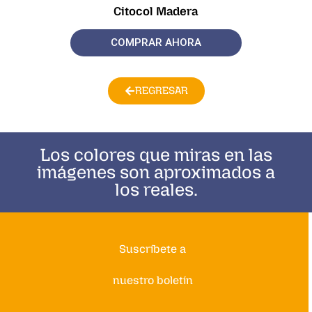
Citocol Madera
COMPRAR AHORA
REGRESAR
Los colores que miras en las
imágenes son aproximados a
los reales.
Suscríbete a
nuestro boletín