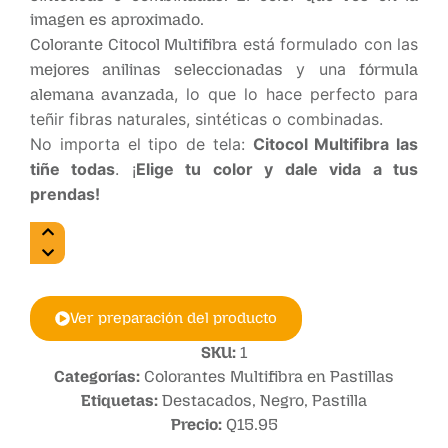
imagen es aproximado.
está formulado con las
Colorante Citocol Multifibra
y una
mejores anilinas seleccionadas
fórmula
, lo que lo hace perfecto para
alemana avanzada
teñir fibras naturales, sintéticas o combinadas.
No importa el tipo de tela:
Citocol Multifibra las
tiñe todas
. ¡
Elige tu color y dale vida a tus
prendas!
Ver preparación del producto
SKU:
1
Categorías:
Colorantes Multifibra en Pastillas
Etiquetas:
Destacados
,
Negro
,
Pastilla
Precio:
Q
15.95