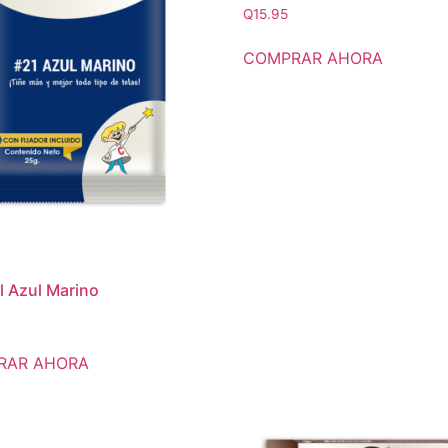
Q
15.95
COMPRAR AHORA
l Azul Marino
RAR AHORA