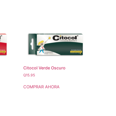
Citocol Verde Oscuro
Q
15.95
COMPRAR AHORA