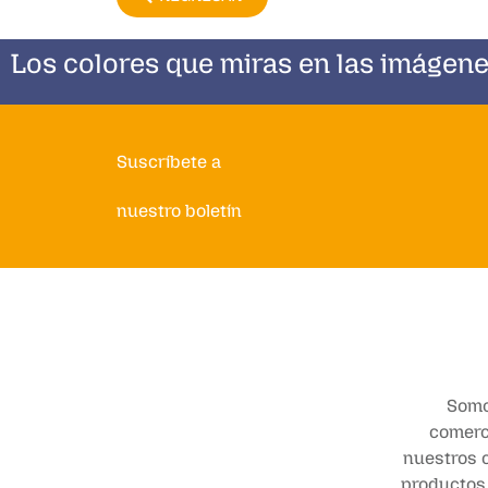
Los colores que miras en las imágene
Suscríbete a
nuestro boletín
Somo
comerci
nuestros c
productos 