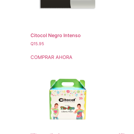
Citocol Negro Intenso
Q
15.95
COMPRAR AHORA