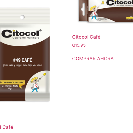
Citocol Café
Q
15.95
COMPRAR AHORA
l Café