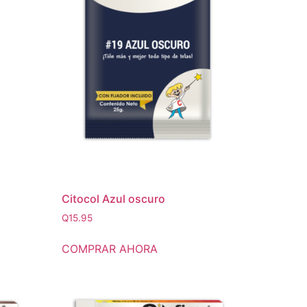
Citocol Azul oscuro
Q
15.95
COMPRAR AHORA