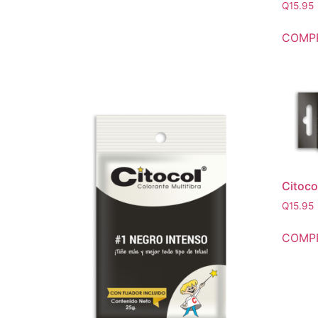
Q
15.95
COMP
Citoco
Q
15.95
COMP