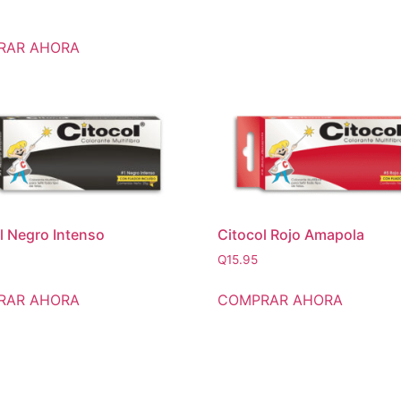
RAR AHORA
l Negro Intenso
Citocol Rojo Amapola
Q
15.95
RAR AHORA
COMPRAR AHORA