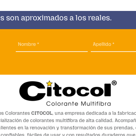
s son aproximados a los reales.
Nombre *
Apellido *
s Colorantes
CITOCOL
, una empresa dedicada a la fabricac
alización de colorantes multifibra de alta calidad. Acomp
lientes en la renovación y transformación de sus prendas,
confiables, fáciles de usar y con resultados duraderos qu