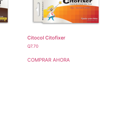
Citocol Citofixer
Q
7.70
COMPRAR AHORA