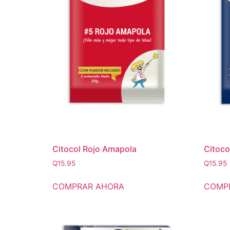
Citocol Rojo Amapola
Citoco
Q
15.95
Q
15.95
COMPRAR AHORA
COMP