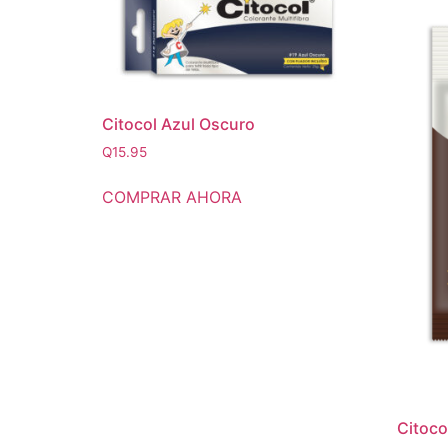
Citocol Azul Oscuro
Q
15.95
COMPRAR AHORA
Citoco