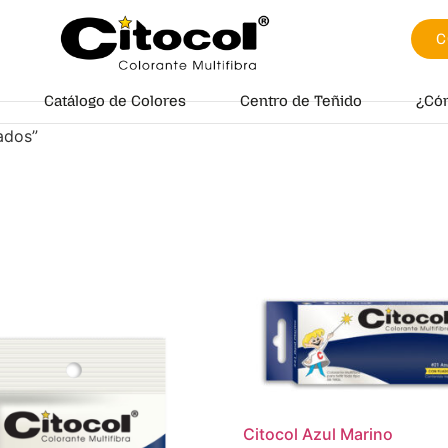
C
Catálogo de Colores
Centro de Teñido
¿Có
ados”
Citocol Azul Marino