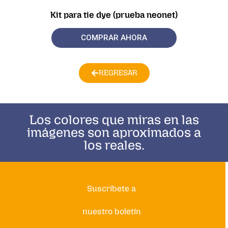
Kit para tie dye (prueba neonet)
COMPRAR AHORA
REGRESAR
Los colores que miras en las
imágenes son aproximados a
los reales.
Suscríbete a
nuestro boletín