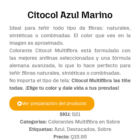
Citocol Azul Marino
Ideal para teñir todo tipo de fibras: naturales,
sintéticas o combinadas. El color que ves en la
imagen es aproximado.
Colorante Citocol Multifibra está formulado con
las mejores anilinas seleccionadas y una fórmula
alemana avanzada, lo que lo hace perfecto para
teñir fibras naturales, sintéticas o combinadas.
No importa el tipo de tela:
Citocol Multifibra las tiñe
todas
. ¡
Elige tu color y dale vida a tus prendas!
Ver preparación del producto
SKU:
S21
Categorías:
Colorantes Multifibra en Sobre
Etiquetas:
Azul
,
Destacados
,
Sobre
Precio:
Q
15.95