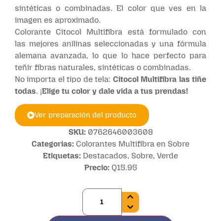
sintéticas o combinadas. El color que ves en la
imagen es aproximado.
Colorante Citocol Multifibra está formulado con
las mejores anilinas seleccionadas y una fórmula
alemana avanzada, lo que lo hace perfecto para
teñir fibras naturales, sintéticas o combinadas.
No importa el tipo de tela:
Citocol Multifibra las tiñe
todas
. ¡
Elige tu color y dale vida a tus prendas!
Ver preparación del producto
SKU:
0762646003608
Categorías:
Colorantes Multifibra en Sobre
Etiquetas:
Destacados
,
Sobre
,
Verde
Precio:
Q
15.95