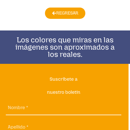
REGRESAR
Los colores que miras en las
imágenes son aproximados a
los reales.
Suscríbete a
nuestro boletín
Nombre *
Apellido *