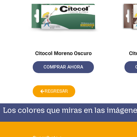
Citocol Moreno Oscuro
Ci
COMPRAR AHORA
REGRESAR
Los colores que miras en las imágene