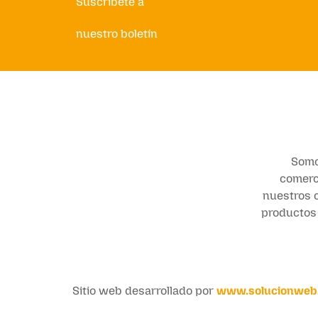
Suscríbete a
nuestro boletín
Somo
comerci
nuestros c
productos 
Sitio web desarrollado por
www.solucionweb