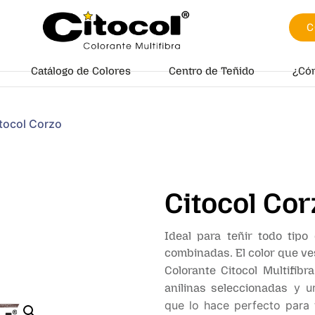
C
Catálogo de Colores
Centro de Teñido
¿Có
tocol Corzo
Citocol Cor
Ideal para teñir todo tipo 
combinadas. El color que ve
Colorante Citocol Multifibra
y u
anilinas seleccionadas
que lo hace perfecto para te