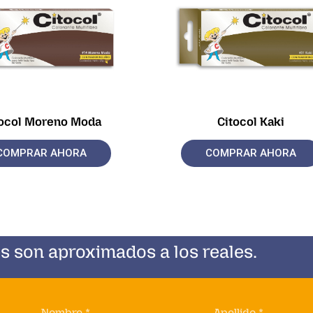
tocol Moreno Moda
Citocol Kaki
COMPRAR AHORA
COMPRAR AHORA
s son aproximados a los reales.
Nombre *
Apellido *