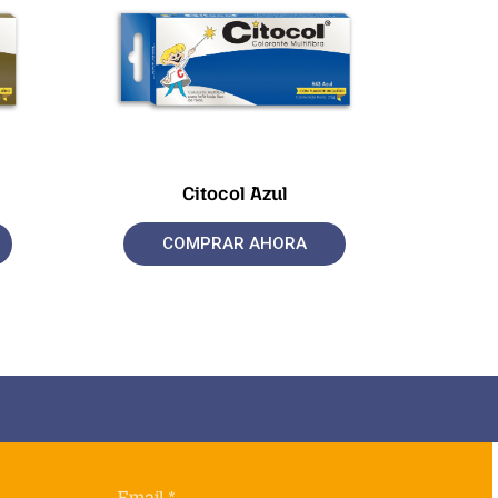
Citocol Azul
COMPRAR AHORA
Email *