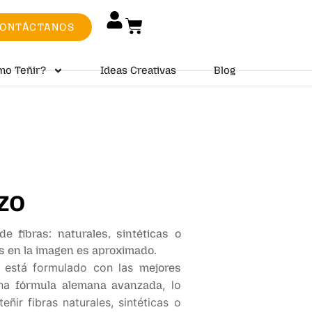
ONTÁCTANOS
mo Teñir?
Ideas Creativas
Blog
zo
de fibras: naturales, sintéticas o
s en la imagen es aproximado.
está formulado con las
mejores
na
, lo
fórmula alemana avanzada
ñir fibras naturales, sintéticas o