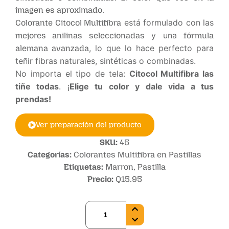
imagen es aproximado.
está formulado con las
Colorante Citocol Multifibra
y una
mejores anilinas seleccionadas
fórmula
, lo que lo hace perfecto para
alemana avanzada
teñir fibras naturales, sintéticas o combinadas.
No importa el tipo de tela:
Citocol Multifibra las
tiñe todas
. ¡
Elige tu color y dale vida a tus
prendas!
Ver preparación del producto
SKU:
45
Categorías:
Colorantes Multifibra en Pastillas
Etiquetas:
Marron
,
Pastilla
Precio:
Q
15.95