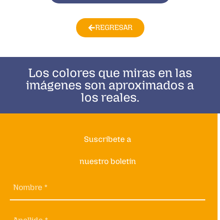
REGRESAR
Los colores que miras en las
imágenes son aproximados a
los reales.
Suscríbete a
nuestro boletín
Nombre *