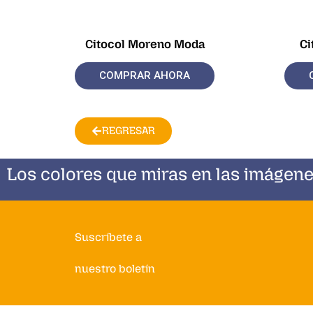
Citocol Moreno Moda
Ci
COMPRAR AHORA
REGRESAR
Los colores que miras en las imágene
Suscríbete a
nuestro boletín