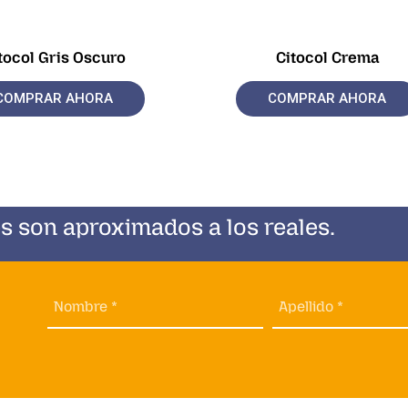
tocol Gris Oscuro
Citocol Crema
COMPRAR AHORA
COMPRAR AHORA
s son aproximados a los reales.
Nombre *
Apellido *