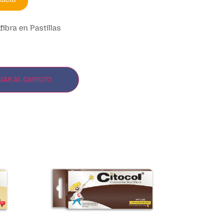
fibra en Pastillas
GAR AL CARRITO