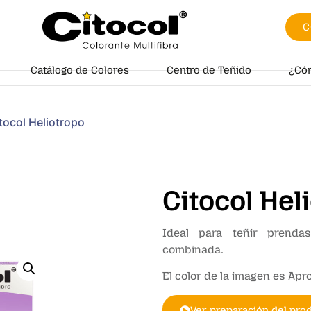
C
Catálogo de Colores
Centro de Teñido
¿Có
tocol Heliotropo
Citocol Hel
Ideal para teñir prendas
combinada.
El color de la imagen es Ap
Ver preparación del pro