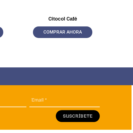
Citocol Café
COMPRAR AHORA
Email *
SUSCRÍBETE