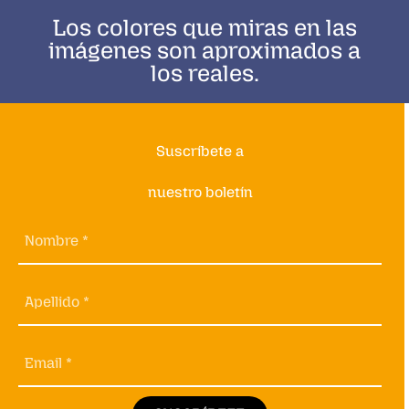
Los colores que miras en las
imágenes son aproximados a
los reales.
Suscríbete a
nuestro boletín
Nombre *
Apellido *
Email *