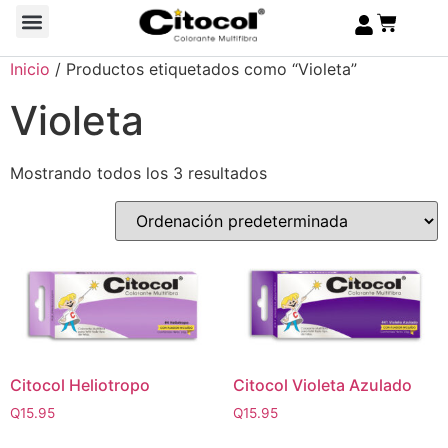
Inicio
/ Productos etiquetados como “Violeta”
Violeta
Mostrando todos los 3 resultados
Citocol Heliotropo
Citocol Violeta Azulado
Q
15.95
Q
15.95