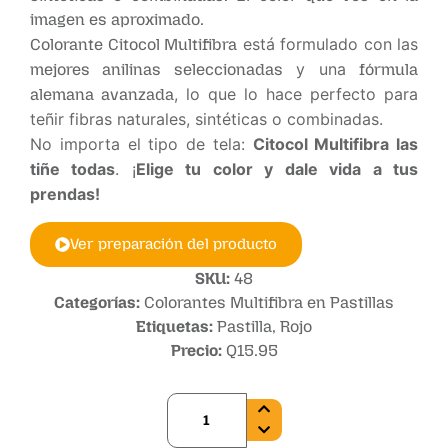
imagen es aproximado.
está formulado con las
Colorante Citocol Multifibra
y una
mejores anilinas seleccionadas
fórmula
, lo que lo hace perfecto para
alemana avanzada
teñir fibras naturales, sintéticas o combinadas.
No importa el tipo de tela:
Citocol Multifibra las
tiñe todas
. ¡
Elige tu color y dale vida a tus
prendas!
Ver preparación del producto
SKU:
48
Categorías:
Colorantes Multifibra en Pastillas
Etiquetas:
Pastilla
,
Rojo
Precio:
Q
15.95