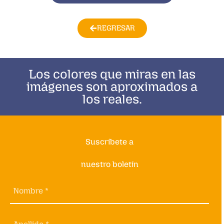
REGRESAR
Los colores que miras en las
imágenes son aproximados a
los reales.
Suscríbete a
nuestro boletín
Nombre *