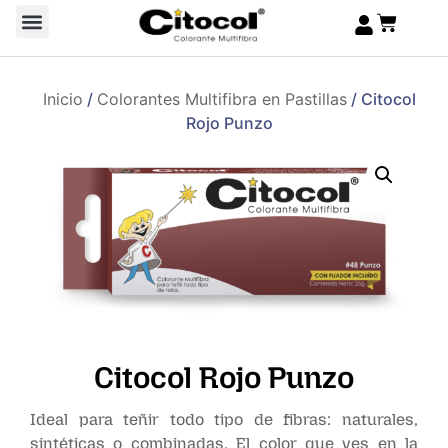
Inicio
/
Colorantes Multifibra en Pastillas
/ Citocol
Rojo Punzo
Citocol Rojo Punzo
Ideal para teñir todo tipo de fibras: naturales,
sintéticas o combinadas. El color que ves en la