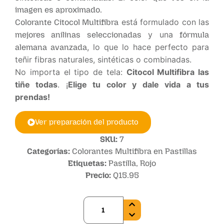
imagen es aproximado.
está formulado con las
Colorante Citocol Multifibra
y una
mejores anilinas seleccionadas
fórmula
, lo que lo hace perfecto para
alemana avanzada
teñir fibras naturales, sintéticas o combinadas.
No importa el tipo de tela:
Citocol Multifibra las
tiñe todas
. ¡
Elige tu color y dale vida a tus
prendas!
Ver preparación del producto
SKU:
7
Categorías:
Colorantes Multifibra en Pastillas
Etiquetas:
Pastilla
,
Rojo
Precio:
Q
15.95