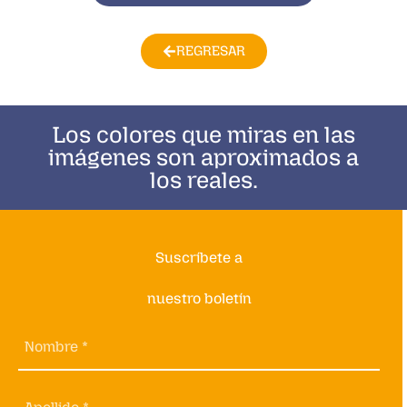
REGRESAR
Los colores que miras en las
imágenes son aproximados a
los reales.
Suscríbete a
nuestro boletín
Nombre *