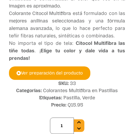
imagen es aproximado.
está formulado con las
Colorante Citocol Multifibra
y una
mejores anilinas seleccionadas
fórmula
, lo que lo hace perfecto para
alemana avanzada
teñir fibras naturales, sintéticas o combinadas.
No importa el tipo de tela:
Citocol Multifibra las
tiñe todas
. ¡
Elige tu color y dale vida a tus
prendas!
Ver preparación del producto
SKU:
33
Categorías:
Colorantes Multifibra en Pastillas
Etiquetas:
Pastilla
,
Verde
Precio:
Q
15.95