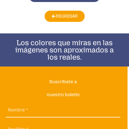
REGRESAR
Los colores que miras en las
imágenes son aproximados a
los reales.
Suscríbete a
nuestro boletín
Nombre *