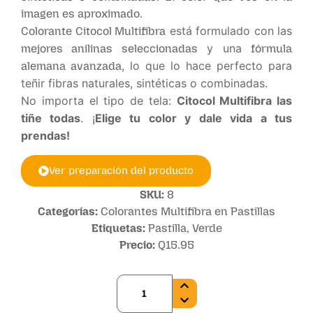
imagen es aproximado.
está formulado con las
Colorante Citocol Multifibra
y una
mejores anilinas seleccionadas
fórmula
, lo que lo hace perfecto para
alemana avanzada
teñir fibras naturales, sintéticas o combinadas.
No importa el tipo de tela:
Citocol Multifibra las
tiñe todas
. ¡
Elige tu color y dale vida a tus
prendas!
Ver preparación del producto
SKU:
8
Categorías:
Colorantes Multifibra en Pastillas
Etiquetas:
Pastilla
,
Verde
Precio:
Q
15.95