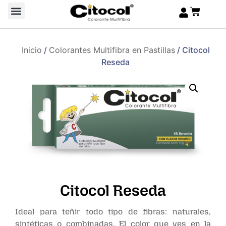
Inicio
/
Colorantes Multifibra en Pastillas
/ Citocol
Reseda
Citocol Reseda
Ideal para teñir todo tipo de fibras: naturales,
sintéticas o combinadas. El color que ves en la