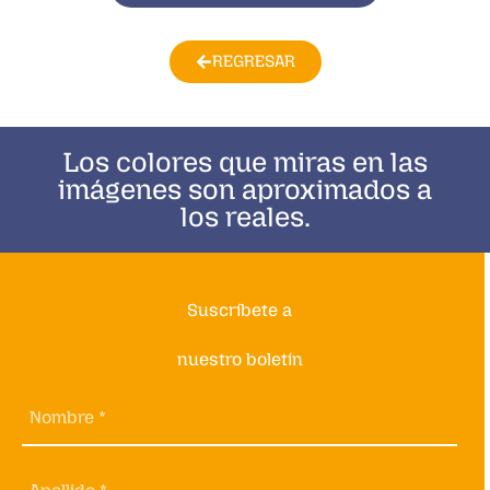
REGRESAR
Los colores que miras en las
imágenes son aproximados a
los reales.
Suscríbete a
nuestro boletín
Nombre *