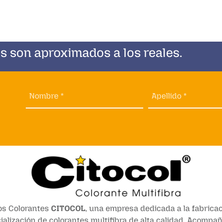
s son aproximados a los reales.
Nombre *
Apellido *
s Colorantes
CITOCOL
, una empresa dedicada a la fabricac
alización de colorantes multifibra de alta calidad. Acomp