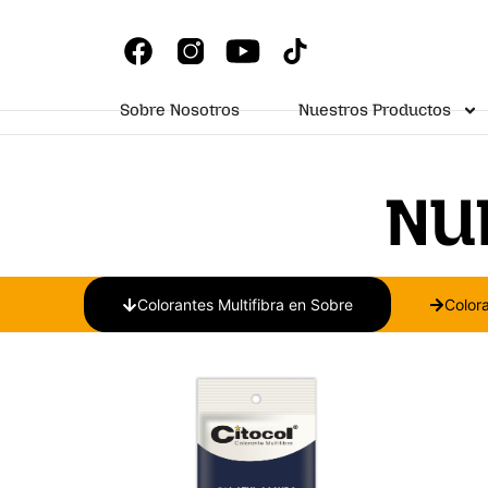
Sobre Nosotros
Nuestros Productos
NU
Colorantes Multifibra en Sobre
Colora