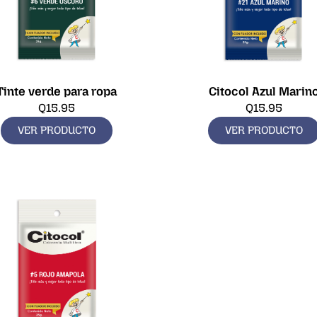
Tinte verde para ropa
Citocol Azul Marin
Q
15.95
Q
15.95
VER PRODUCTO
VER PRODUCTO