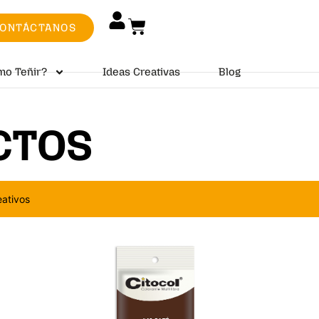
ONTÁCTANOS
mo Teñir?
Ideas Creativas
Blog
CTOS
eativos