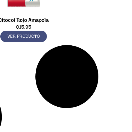
Citocol Rojo Amapola
Q
15.95
VER PRODUCTO