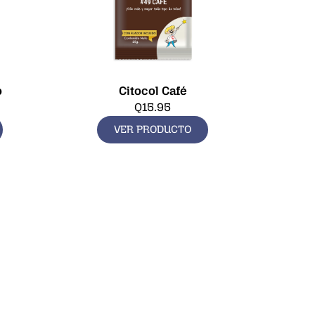
o
Citocol Café
Q
15.95
VER PRODUCTO