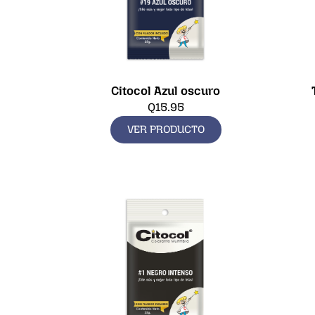
Citocol Azul oscuro
Q
15.95
VER PRODUCTO