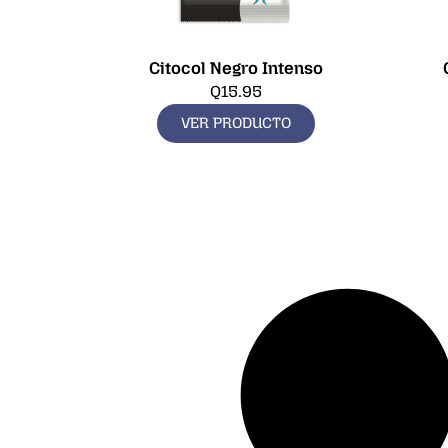
Citocol Negro Intenso
Q
15.95
VER PRODUCTO