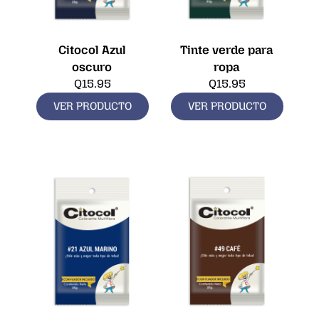
Citocol Azul
Tinte verde para
oscuro
ropa
Q
15.95
Q
15.95
VER PRODUCTO
VER PRODUCTO