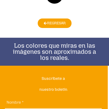
REGRESAR
Los colores que miras en las
imágenes son aproximados a
los reales.
Suscríbete a
nuestro boletín
Nombre *