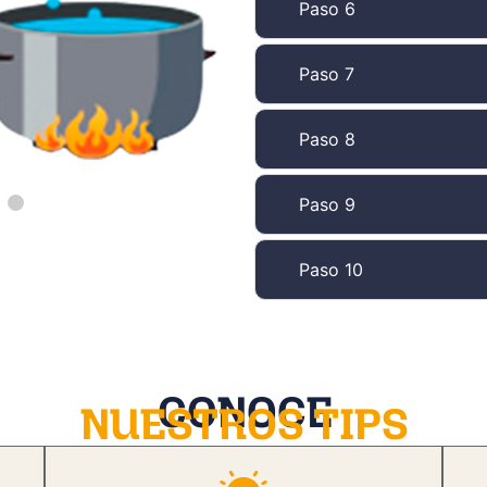
Paso 6
Paso 7
Paso 8
Paso 9
Paso 10
CONOCE
NUESTROS TIPS