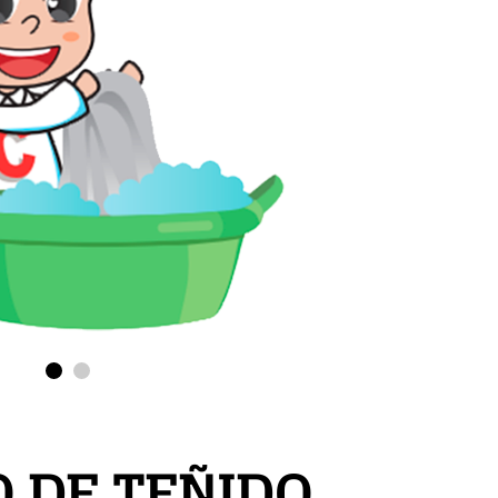
 DE TEÑIDO