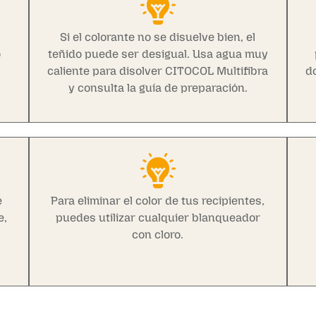
Si el colorante no se disuelve bien, el
o
teñido puede ser desigual. Usa agua muy
caliente para disolver CITOCOL Multifibra
do
y consulta la guía de preparación.
e
Para eliminar el color de tus recipientes,
e,
puedes utilizar cualquier blanqueador
a
con cloro.