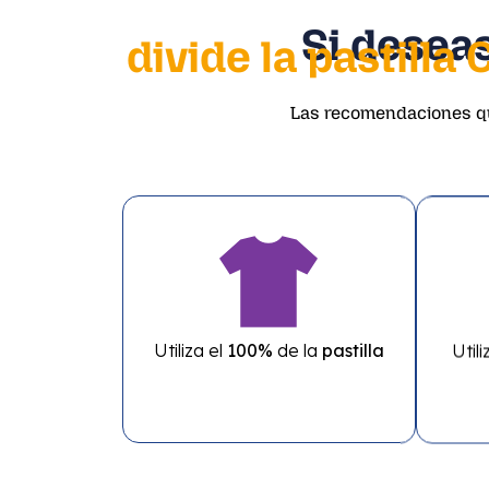
Si deseas
divide la pastilla
Las recomendaciones 
Utiliza el
100%
de la
pastilla
Utili