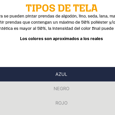
TIPOS DE TELA
bra se pueden pintar prendas de algodón, lino, seda, lana, ma
ñir prendas que contengan un máximo de 50% poliéster y/o ac
ntética es mayor al 50%, la intensidad del color final puede 
Los colores son aproximados a los reales
AZUL
NEGRO
ROJO
VERDE