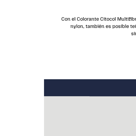
Con el Colorante Citocol Multifi
nylon, también es posible te
si