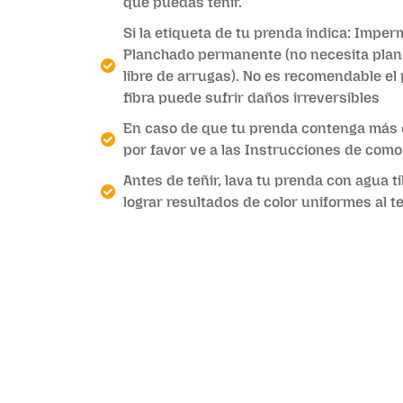
que puedas teñir.
Si la etiqueta de tu prenda indica: Imper
Planchado permanente (no necesita planc
libre de arrugas). No es recomendable el
fibra puede sufrir daños irreversibles
En caso de que tu prenda contenga más d
por favor ve a las Instrucciones de como
Antes de teñir, lava tu prenda con agua t
lograr resultados de color uniformes al te