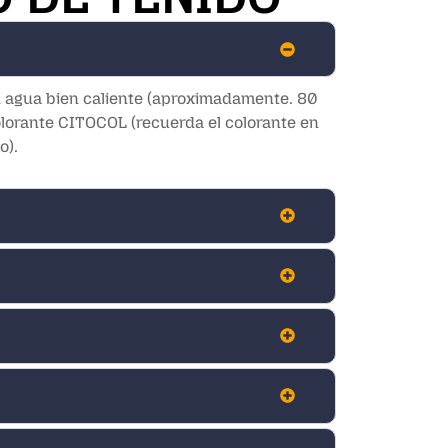
on agua bien caliente (aproximadamente. 80
colorante CITOCOL (recuerda el colorante en
o).