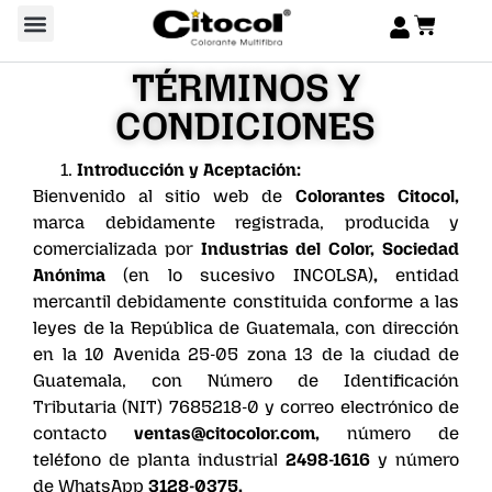
TÉRMINOS Y
CONDICIONES
Introducción y Aceptación:
Bienvenido al sitio web de
Colorantes Citocol,
marca debidamente registrada, producida y
comercializada por
Industrias del Color, Sociedad
Anónima
(en lo sucesivo INCOLSA)
,
entidad
mercantil debidamente constituida conforme a las
leyes de la República de Guatemala, con dirección
en la 10 Avenida 25-05 zona 13 de la ciudad de
Guatemala, con Número de Identificación
Tributaria (NIT) 7685218-0 y correo electrónico de
contacto
ventas@citocolor.com
,
número de
teléfono de planta industrial
2498-1616
y número
de WhatsApp
3128-0375.