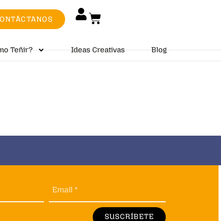
ONTÁCTANOS
mo Teñir?
Ideas Creativas
Blog
Email *
SUSCRÍBETE