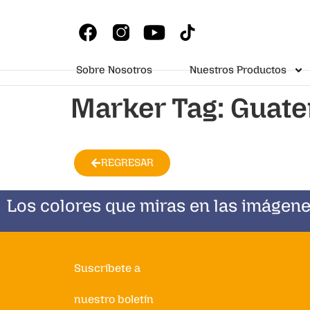
Sobre Nosotros
Nuestros Productos
Marker Tag:
Guate
REGRESAR
Los colores que miras en las imágene
Suscríbete a
nuestro boletín