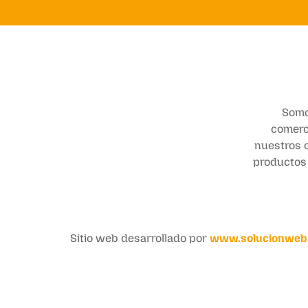
Somo
comerci
nuestros c
productos 
Sitio web desarrollado por
www.solucionweb