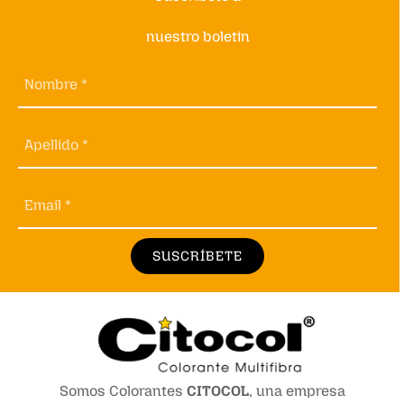
nuestro boletín
Nombre *
Apellido *
Email *
SUSCRÍBETE
Somos Colorantes
CITOCOL
, una empresa