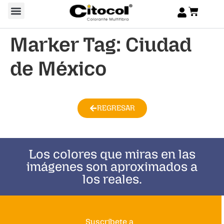
Marker Tag:
Ciudad
de México
REGRESAR
Los colores que miras en las
imágenes son aproximados a
los reales.
Suscríbete a