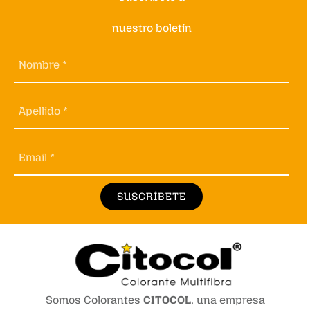
nuestro boletín
Nombre *
Apellido *
Email *
SUSCRÍBETE
Somos Colorantes
CITOCOL
, una empresa