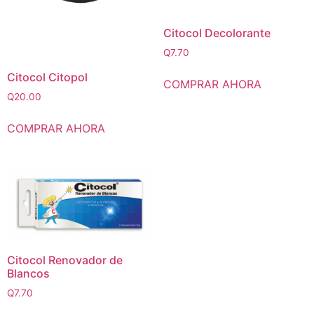
Citocol Decolorante
Q
7.70
Citocol Citopol
COMPRAR AHORA
Q
20.00
COMPRAR AHORA
Citocol Renovador de
Blancos
Q
7.70