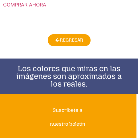
COMPRAR AHORA
REGRESAR
Los colores que miras en las
imágenes son aproximados a
los reales.
Suscríbete a
nuestro boletín