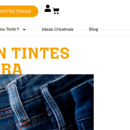
ONTÁCTANOS
mo Teñir?
Ideas Creativas
Blog
N TINTES
BRA