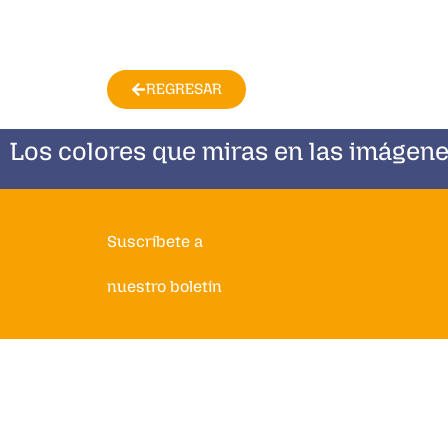
REGRESAR
Los colores que miras en las imágene
Suscríbete a
nuestro boletín