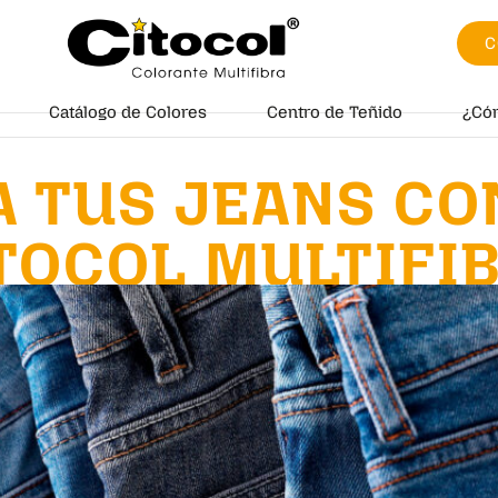
C
Catálogo de Colores
Centro de Teñido
¿Có
 TUS JEANS CO
TOCOL MULTIFI