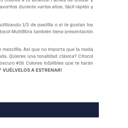
avoritos durante varios años, fácil rápido y
ilizando 1/3 de pastilla o si te gustan los
Citocol Multifibra también tiene presentación
e mezclilla. Así que no importa que la moda
da. Quieres una tonalidad clásica? Citocol
Obscuro #19. Colores infalibles que te harán
Y VUÉLVELOS A ESTRENAR!