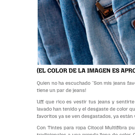
(EL COLOR DE LA IMAGEN ES APR
Quien no ha escuchado ¨Son mis jeans favo
tiene un par de jeans!
Uff que rico es vestir tus jeans y sentir
lavado han tenido y el desgaste de color qu
favoritos ya se ven desgastados, ya están v
Con Tintes para ropa Citocol Multifibra pu
tradicionales a una prenda llena de color. C