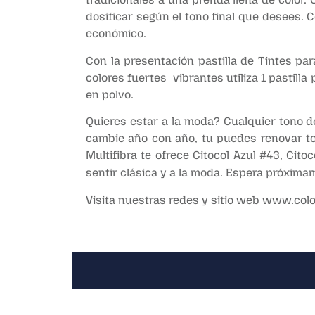
dosificar según el tono final que desees. C
económico.
Con la presentación pastilla de Tintes par
colores fuertes vibrantes utiliza 1 pastilla
en polvo.
Quieres estar a la moda? Cualquier tono de
cambie año con año, tu puedes renovar tod
Multifibra te ofrece Citocol Azul #43, Cito
sentir clásica y a la moda. Espera próxima
Visita nuestras redes y sitio web
www.colo