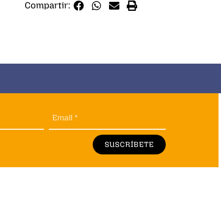
Compartir:
Email *
SUSCRÍBETE