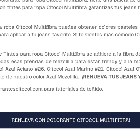
on tintes para ropa Citocol Multifibra garantizas tus jeans f
a ropa Citocol Multifibra puedes obtener colores pasteles ut
 para aplicar a tu jeans favorito. Si te sientes más cómodo 
 Tintes para ropa Citocol Multifibra se adhiere a la fibra d
as esas prendas de mezclilla para estar trendy y a la mo
col Azul Aciano #26, Citocol Azul Marino #21, Citocol Azul 
¡RENUEVA TUS JEANS 
mente nuestro color Azul Mezclilla.
rantescitocol.com
para tutoriales de teñido.
¡RENUEVA CON COLORANTE CITOCOL MULTIFIBRA!