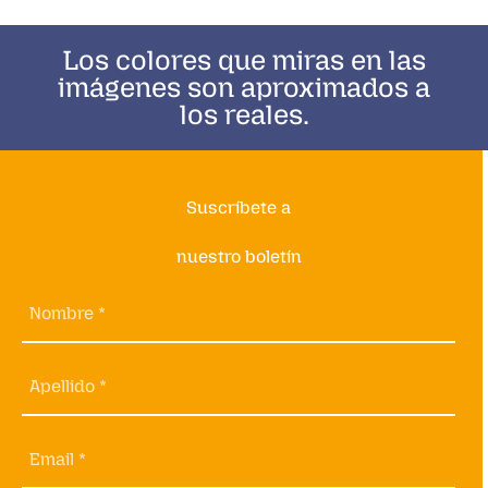
Los colores que miras en las
imágenes son aproximados a
los reales.
Suscríbete a
nuestro boletín
Nombre *
Apellido *
Email *