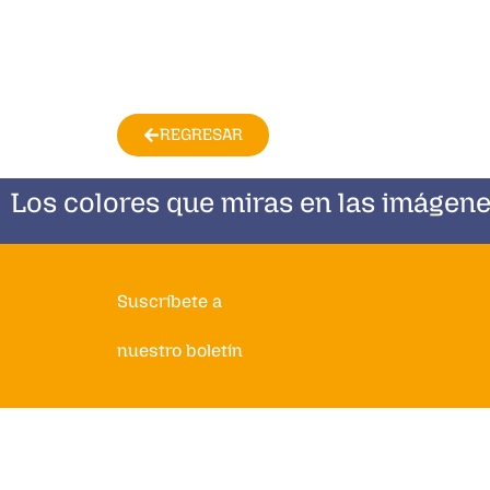
REGRESAR
Los colores que miras en las imágene
Suscríbete a
nuestro boletín