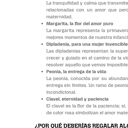
La tranquilidad y calma que transmit
relacionadas con un amor que perd
maternidad.
Margarita, la flor del amor puro
La margarita representa la primavera
mejores momentos de nuestra infancia
Dipladenia, para una mujer invencible
Las dipladenias representan la super
crecer y guiado en el camino de la v
resolver aquello que vemos imposible
Peonia, la entrega de la vida
La peonia, conocida por su abundanc
entrega sin límites. Un ramo de peon
incondicional.
Clavel, eternidad y paciencia
El clavel es la flor de la paciencia; 
de color rosa simbolizan el amor mate
¿POR QUÉ DEBERÍAS REGALAR AL