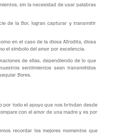
mientos, sin la necesidad de usar palabras
ie de la flor, logran capturar y transmitir
omo en el caso de la diosa Afrodita, diosa
mo el símbolo del amor por excelencia.
inaciones de ellas, dependiendo de lo que
uestros sentimientos sean transmitidos
equiar flores.
to por todo el apoyo que nos brindan desde
e compare con el amor de una madre y es por
demos recordar los mejores momentos que