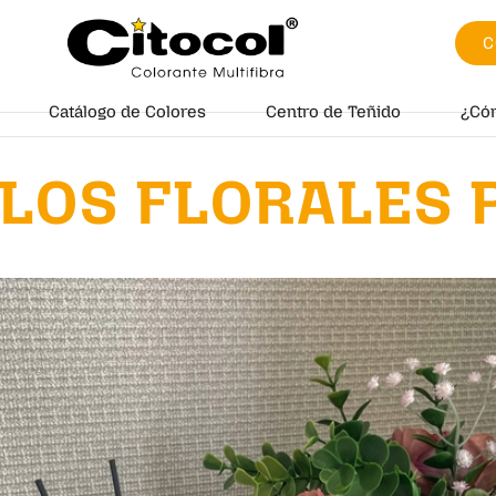
C
Catálogo de Colores
Centro de Teñido
¿Có
LOS FLORALES