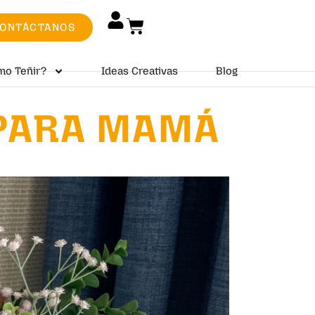
ONTÁCTANOS
mo Teñir?
Ideas Creativas
Blog
 PARA MAMÁ