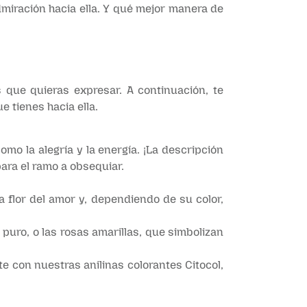
miración hacia ella. Y qué mejor manera de
 que quieras expresar. A continuación, te
 tienes hacia ella.
 como la alegría y la energía. ¡La descripción
para el ramo a obsequiar.
 flor del amor y, dependiendo de su color,
puro, o las rosas amarillas, que simbolizan
e con nuestras anilinas colorantes Citocol,