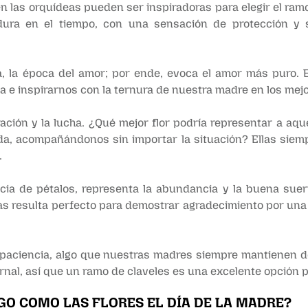
en las orquídeas pueden ser inspiradoras para elegir el ra
ura en el tiempo, con una sensación de protección y s
, la época del amor; por ende, evoca el amor más puro. E
 e inspirarnos con la ternura de nuestra madre en los mejo
ación y la lucha. ¿Qué mejor flor podría representar a aq
ida, acompañándonos sin importar la situación? Ellas sie
.
ia de pétalos, representa la abundancia y la buena suert
ias resulta perfecto para demostrar agradecimiento por una
sí, paciencia, algo que nuestras madres siempre mantienen d
rnal, así que un ramo de claveles es una excelente opción 
GO COMO LAS FLORES EL DÍA DE LA MADRE?