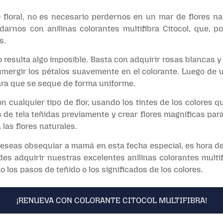
floral, no es necesario perdernos en un mar de flores nat
arnos con anilinas colorantes multifibra Citocol, que, po
s.
 resulta algo imposible. Basta con adquirir rosas blancas y 
y sumergir los pétalos suavemente en el colorante. Luego de 
para que se seque de forma uniforme.
 cualquier tipo de flor, usando los tintes de los colores q
as de tela teñidas previamente y crear flores magníficas pa
las flores naturales.
 deseas obsequiar a mamá en esta fecha especial, es hora d
des adquirir nuestras excelentes anilinas colorantes multi
 los pasos de teñido o los significados de los colores.
¡RENUEVA CON COLORANTE CITOCOL MULTIFIBRA!