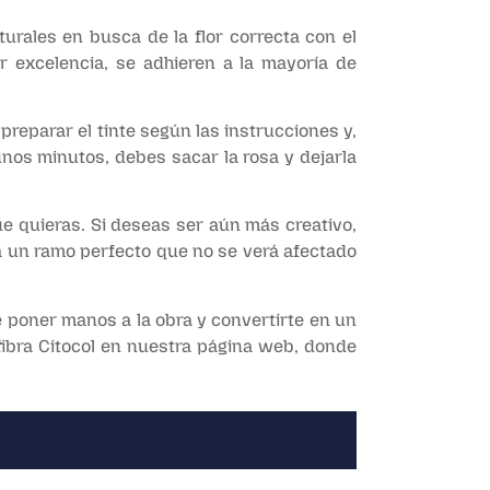
urales en busca de la flor correcta con el
r excelencia, se adhieren a la mayoría de
preparar el tinte según las instrucciones y,
unos minutos, debes sacar la rosa y dejarla
ue quieras. Si deseas ser aún más creativo,
ra un ramo perfecto que no se verá afectado
e poner manos a la obra y convertirte en un
fibra Citocol en nuestra página web, donde