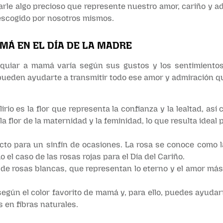
le algo precioso que represente nuestro amor, cariño y ad
 escogido por nosotros mismos.
MÁ EN EL DÍA DE LA MADRE
sequiar a mamá varía según sus gustos y los sentimientos
ueden ayudarte a transmitir todo ese amor y admiración que
 lirio es la flor que representa la confianza y la lealtad, así
a flor de la maternidad y la feminidad, lo que resulta ideal 
cto para un sinfín de ocasiones. La rosa se conoce como la
 el caso de las rosas rojas para el Día del Cariño.
de rosas blancas, que representan lo eterno y el amor más 
gún el color favorito de mamá y, para ello, puedes ayudart
 en fibras naturales.