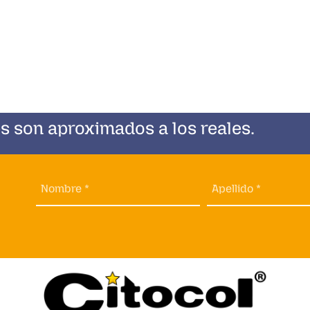
s son aproximados a los reales.
Nombre *
Apellido *