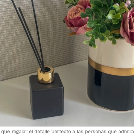
que regalar el detalle perfecto a las personas que admira