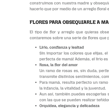
construimos con nuestra madre y obsequiar
hacerlo que por medio de un arreglo floral
FLORES PARA OBSEQUIARLE A MA
El tipo de flor y arreglo que quieras ob
contaremos sobre una serie de flores que p
Lirio, confianza y lealtad
Sin importar los colores que elijas, el
perfecta de mamá! Además, el lirio es l
Rosa, la flor del amor
Un ramo de rosas es, sin duda, perfe
transmite distintos sentimientos, como
Para mamá, resulta perfecto un ramo 
la infancia, la vitalidad y la juventud.
Aun así, también puedes escogerlas se
con las que se pueden realizar teñidos
Orquídea, elegancia y delicadeza