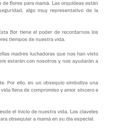
mo de flores para mamá. Las orquídeas están
eguridad, algo muy representativo de la
sta flor tiene el poder de recordarnos los
res tiempos de nuestra vida.
uellas madres luchadoras que nos han visto
mpre estarán con nosotros y nos ayudarán a
e. Por ello, en un obsequio simboliza una
 vida llena de compromiso y amor sincero e
esde el inicio de nuestra vida. Los claveles
para obsequiar a mamá en su día especial.