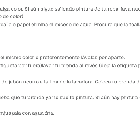
.
alga color. Si aún sigue saliendo pintura de tu ropa, lava 
 de color).
alla o papel elimina el exceso de agua. Procura que la toal
el mismo color o preferentemente lávalas por aparte.
tiqueta por fuera)lavar tu prenda al revés (deja la etiqueta 
de jabón neutro a la tina de la lavadora. Coloca tu prenda d
ba que tu prenda ya no suelte pintura. Si aún hay pintura 
enjuágala con agua fría.