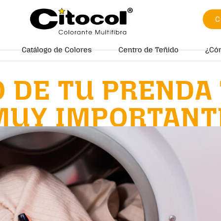
C
Catálogo de Colores
Centro de Teñido
¿Có
 DE TU PRENDA
MUY IMPORTANT