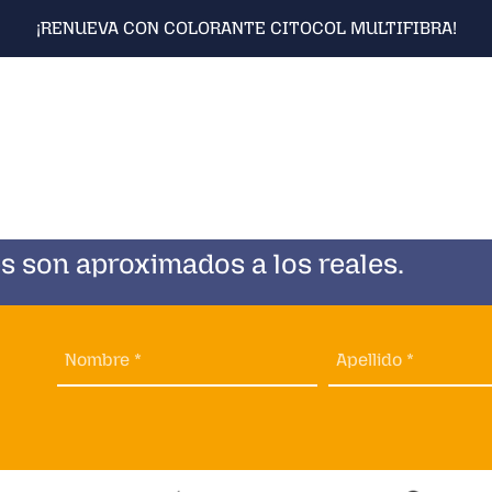
¡RENUEVA CON COLORANTE CITOCOL MULTIFIBRA!
s son aproximados a los reales.
Nombre *
Apellido *