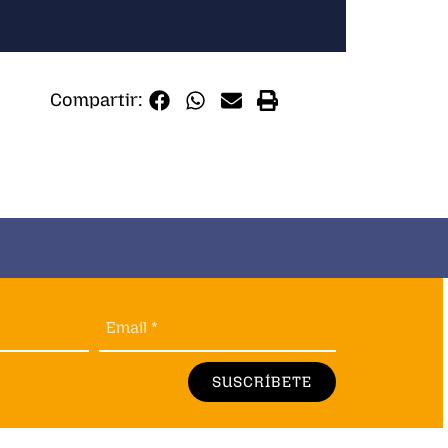
Compartir:
Email *
SUSCRÍBETE