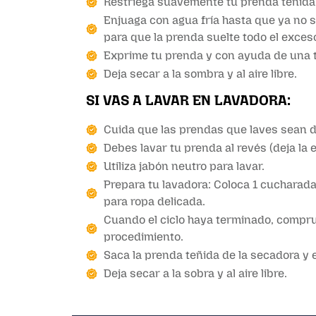
Restriega suavemente tu prenda teñida
Enjuaga con agua fría hasta que ya no s
para que la prenda suelte todo el exceso
Exprime tu prenda y con ayuda de una to
Deja secar a la sombra y al aire libre.
SI VAS A LAVAR EN LAVADORA:
Cuida que las prendas que laves sean d
Debes lavar tu prenda al revés (deja la e
Utiliza jabón neutro para lavar.
Prepara tu lavadora: Coloca 1 cucharada 
para ropa delicada.
Cuando el ciclo haya terminado, comprue
procedimiento.
Saca la prenda teñida de la secadora y 
Deja secar a la sobra y al aire libre.