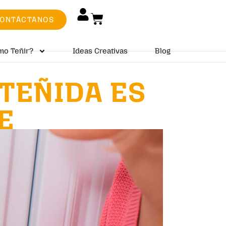
ONTÁCTANOS
mo Teñir?
Ideas Creativas
Blog
 TEÑIDA ES
E