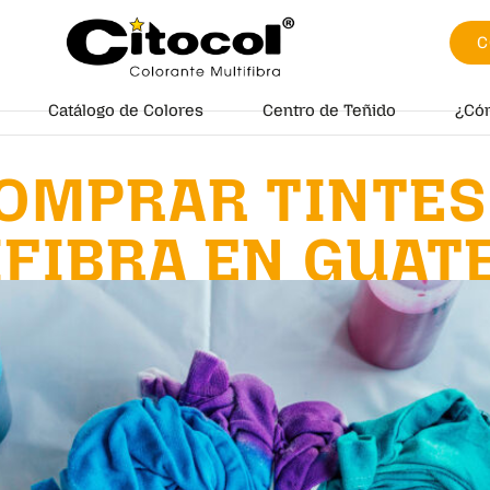
C
Catálogo de Colores
Centro de Teñido
¿Có
OMPRAR TINTES
IFIBRA EN GUAT