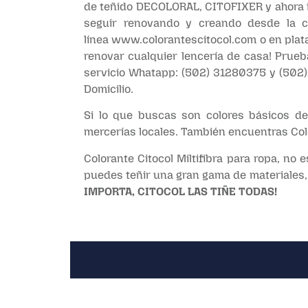
de teñido DECOLORAL, CITOFIXER y ahora i
seguir renovando y creando desde la c
línea
www.colorantescitocol.com
o en pla
renovar cualquier lencería de casa! Prueb
servicio Whatapp: (502) 31280375 y (502) 
Domicilio.
Si lo que buscas son colores básicos de 
mercerías locales. También encuentras Colo
Colorante Citocol Miltifibra para ropa, no 
puedes teñir una gran gama de materiales, 
IMPORTA, CITOCOL LAS TIÑE TODAS!