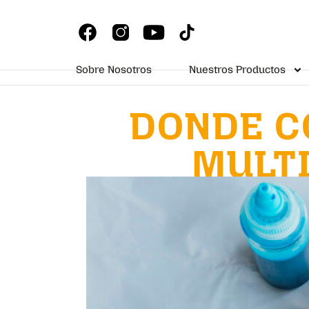
Sobre Nosotros
Nuestros Productos
DONDE C
MULT