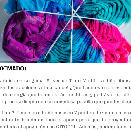
OXIMADO)
s único en su gama. Al ser un Tinte Multifibra, tiñe fibras
ovedosos colores a tu alcance! ¿Qué hace esto tan especia
s de energía que te renovarán tus fibras y podrás crear dise
e un proceso limpio con su novedosa pastilla que puedes dosi
fibra? ¡Tenemos a tu disposición 7 puntos de venta en los
 ventas te brindarán todo el apoyo para que tu proyecto
con todo el apoyo técnico CITOCOL. Además, podrás tener 