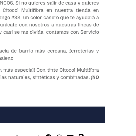
OS. Si no quieres salir de casa y quieres
itocol Multifibra en nuestra tienda en
Tango #32, un color casero que te ayudará a
munícate con nosotros a nuestras líneas de
y casi se me olvida, contamos con Servicio
acia de barrio más cercana, ferreterías y
Galeno.
n más especial! Con tinte Citocol Multifibra
las naturales, sintéticas y combinadas.
¡NO