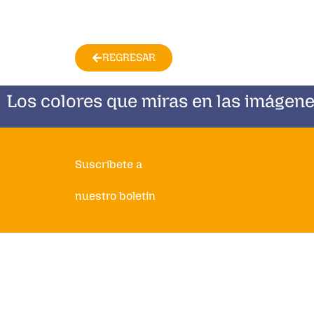
REGRESAR
Los colores que miras en las imágene
Suscríbete a
nuestro boletín