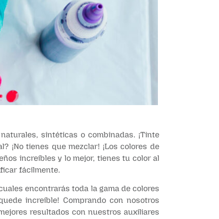
 naturales, sintéticas o combinadas. ¡Tinte
l? ¡No tienes que mezclar! ¡Los colores de
ños increíbles y lo mejor, tienes tu color al
ficar fácilmente.
 cuales encontrarás toda la gama de colores
 quede increíble! Comprando con nosotros
mejores resultados con nuestros auxiliares