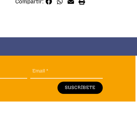
Compartir:
Email *
SUSCRÍBETE