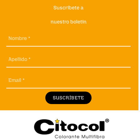
Suscríbete a
nuestro boletín
Nombre *
Apellido *
Email *
SUSCRÍBETE