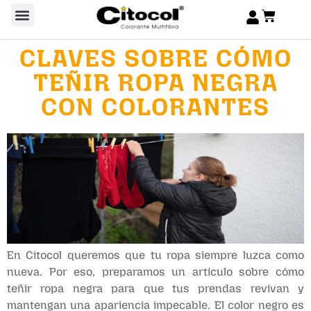
CLAVES SOBRE CÓMO
TEÑIR ROPA NEGRA
CON COLORANTES
En Citocol queremos que tu ropa siempre luzca como
nueva. Por eso, preparamos un artículo sobre cómo
teñir ropa negra para que tus prendas revivan y
mantengan una apariencia impecable. El color negro es