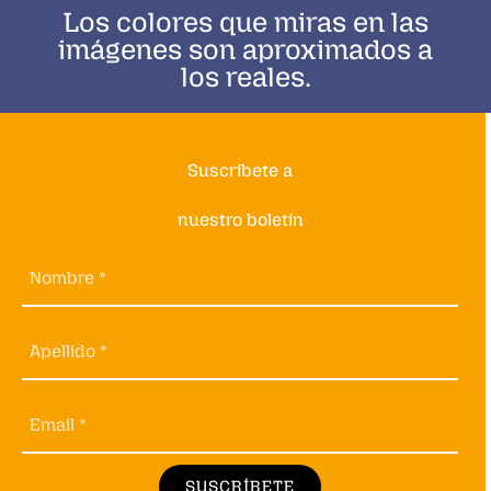
Los colores que miras en las
imágenes son aproximados a
los reales.
Suscríbete a
nuestro boletín
Nombre *
Apellido *
Email *
SUSCRÍBETE