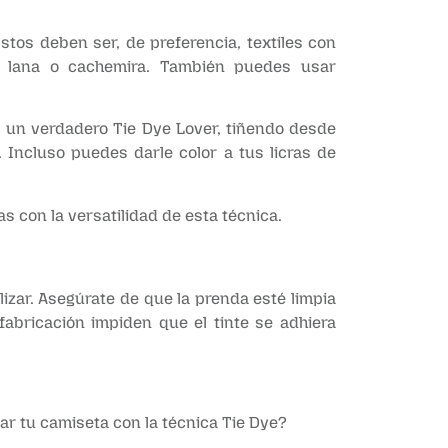
Estos deben ser, de preferencia, textiles con
a, lana o cachemira. También puedes usar
s un verdadero Tie Dye Lover, tiñendo desde
Incluso puedes darle color a tus licras de
s con la versatilidad de esta técnica.
zar. Asegúrate de que la prenda esté limpia
abricación impiden que el tinte se adhiera
ar tu camiseta con la técnica Tie Dye?