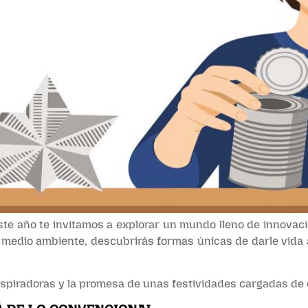
Este año te invitamos a explorar un mundo lleno de innovació
medio ambiente, descubrirás formas únicas de darle vida a
nspiradoras y la promesa de unas festividades cargadas de c