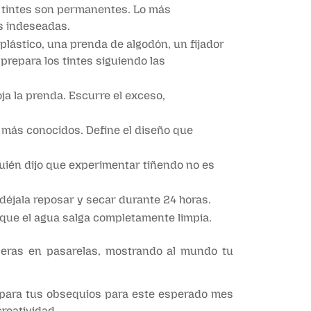
os tintes son permanentes. Lo más
as indeseadas.
 plástico, una prenda de algodón, un fijador
prepara los tintes siguiendo las
ja la prenda. Escurre el exceso,
s más conocidos. Define el diseño que
¿Quién dijo que experimentar tiñendo no es
y déjala reposar y secar durante 24 horas.
a que el agua salga completamente limpia.
 aceras en pasarelas, mostrando al mundo tu
Prepara tus obsequios para este esperado mes
reatividad.