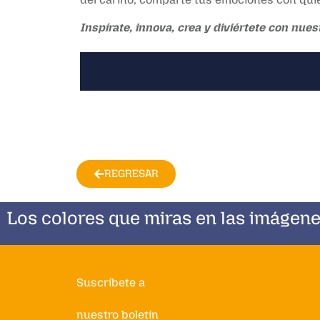
Inspírate, innova, crea y diviértete con nuest
REGRESAR
Los colores que miras en las imágene
Suscríbete a
nuestro boletín