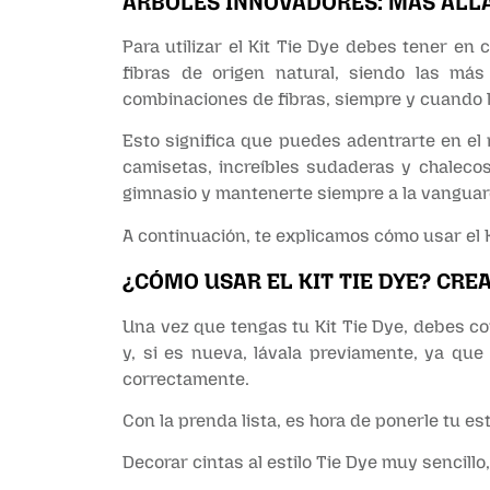
ÁRBOLES INNOVADORES: MÁS ALL
Para utilizar el Kit Tie Dye debes tener en 
fibras de origen natural, siendo las má
combinaciones de fibras, siempre y cuando l
Esto significa que puedes adentrarte en el
camisetas, increíbles sudaderas y chalecos
gimnasio y mantenerte siempre a la vanguar
A continuación, te explicamos cómo usar el Ki
¿CÓMO USAR EL KIT TIE DYE? CREA
Una vez que tengas tu Kit Tie Dye, debes c
y, si es nueva, lávala previamente, ya que
correctamente.
Con la prenda lista, es hora de ponerle tu es
Decorar cintas al estilo Tie Dye muy sencill