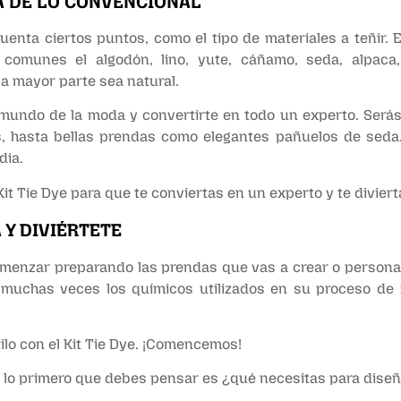
Á DE LO CONVENCIONAL
cuenta ciertos puntos, como el tipo de materiales a teñir. 
s comunes el algodón, lino, yute, cáñamo, seda, alpac
a mayor parte sea natural.
 mundo de la moda y convertirte en todo un experto. Será
, hasta bellas prendas como elegantes pañuelos de seda. 
dia.
t Tie Dye para que te conviertas en un experto y te divierta
 Y DIVIÉRTETE
omenzar preparando las prendas que vas a crear o personali
 muchas veces los químicos utilizados en su proceso de f
tilo con el Kit Tie Dye. ¡Comencemos!
o, lo primero que debes pensar es ¿qué necesitas para diseñ