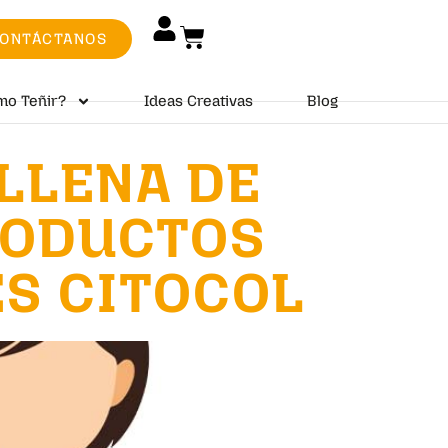
ONTÁCTANOS
mo Teñir?
Ideas Creativas
Blog
 LLENA DE
RODUCTOS
S CITOCOL