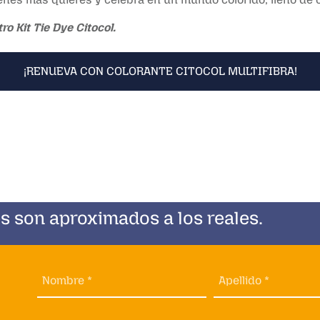
ro Kit Tie Dye Citocol.
¡RENUEVA CON COLORANTE CITOCOL MULTIFIBRA!
s son aproximados a los reales.
Nombre *
Apellido *